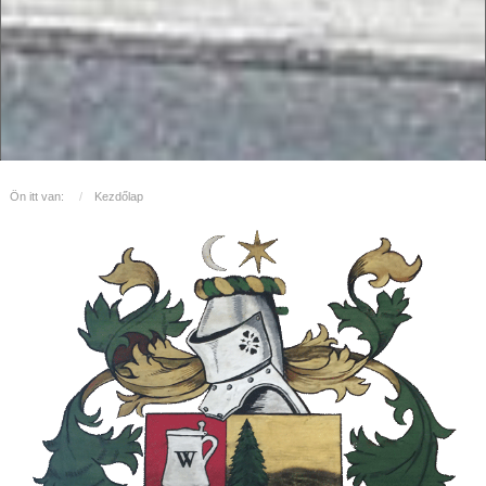
Ön itt van:
Kezdőlap