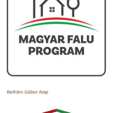
Bethlen Gábor Alap