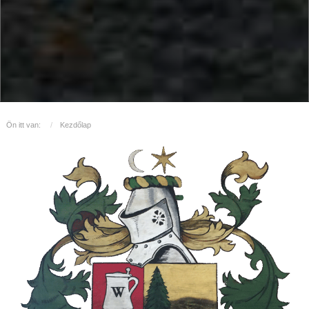
Ön itt van:
Kezdőlap