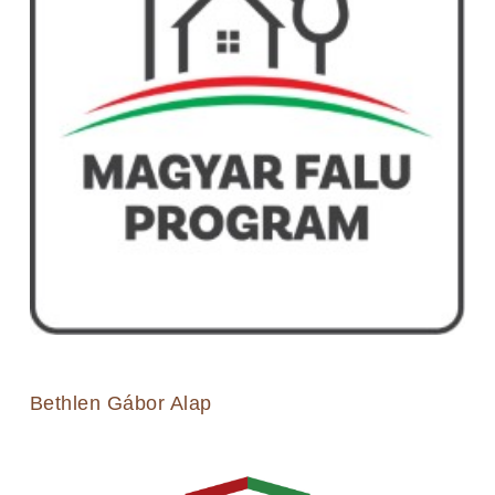
Bethlen Gábor Alap