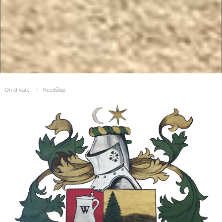
Ön itt van:
Kezdőlap