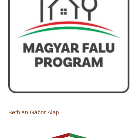
Bethlen Gábor Alap