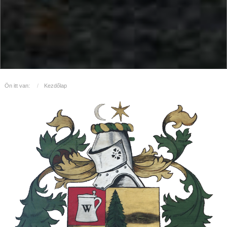
Ön itt van:
Kezdőlap