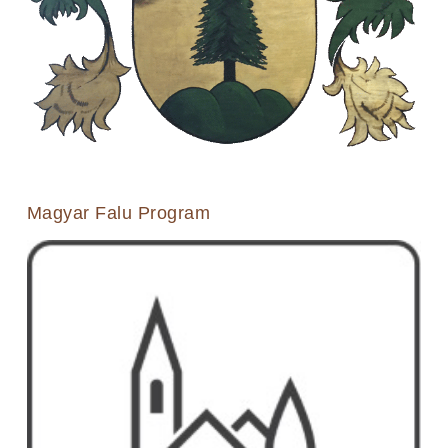
Magyar Falu Program