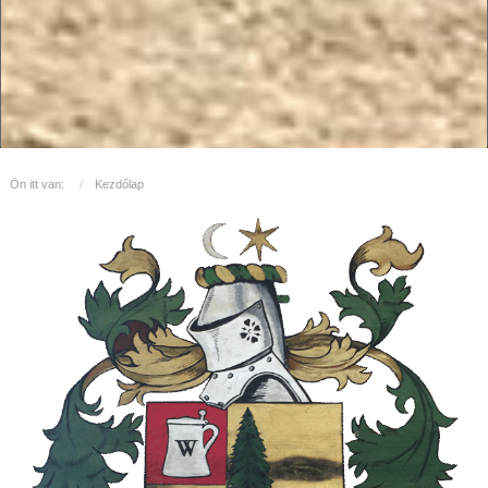
Ön itt van:
Kezdőlap