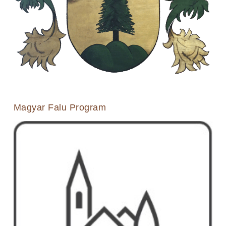
Magyar Falu Program