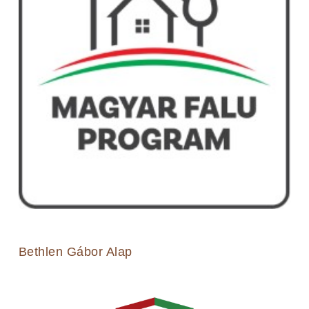
Bethlen Gábor Alap