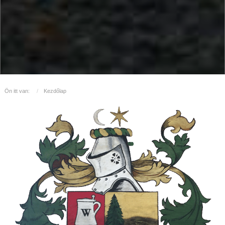
Ön itt van:
Kezdőlap