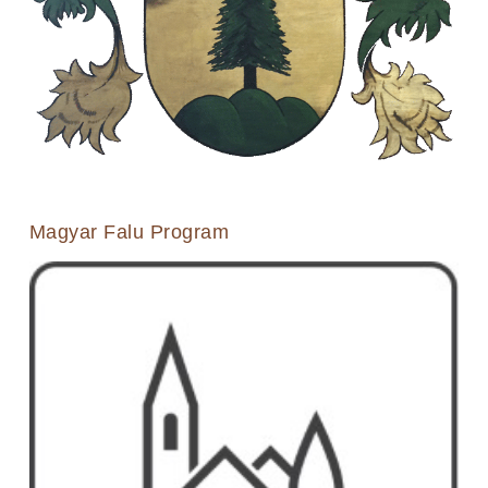
Magyar Falu Program