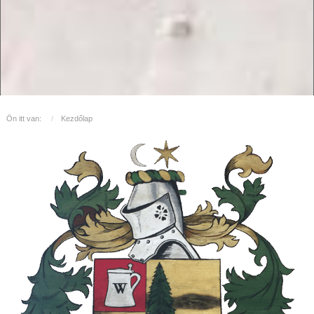
Ön itt van:
Kezdőlap