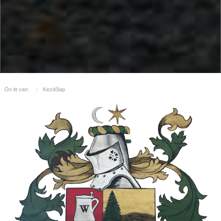
Ön itt van:
Kezdőlap