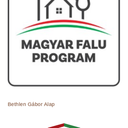
Bethlen Gábor Alap